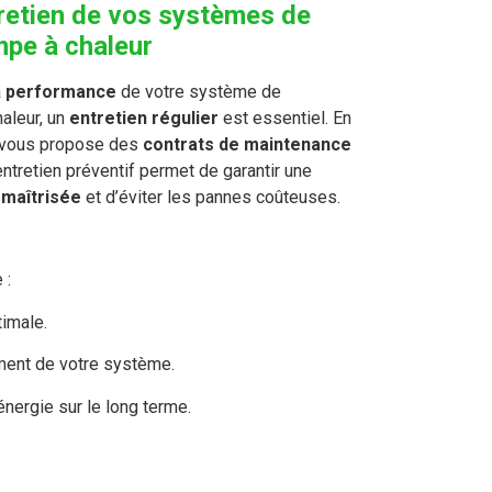
retien de vos systèmes de
mpe à chaleur
a
performance
de votre système de
aleur, un
entretien régulier
est essentiel. En
je vous propose des
contrats de maintenance
’entretien préventif permet de garantir une
maîtrisée
et d’éviter les pannes coûteuses.
 :
timale.
ment de votre système.
nergie sur le long terme.