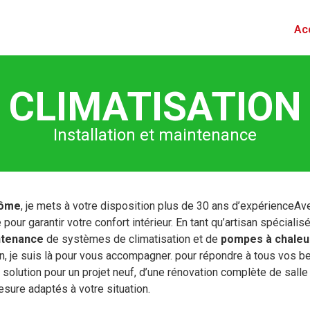
Ac
CLIMATISATION
Installation et maintenance
rôme
, je mets à votre disposition plus de 30 ans d’expérienceAv
pour garantir votre confort intérieur. En tant qu’artisan spéciali
ntenance
de systèmes de climatisation et de
pompes à chaleu
ion, je suis là pour vous accompagner. pour répondre à tous vos 
solution pour un projet neuf, d’une rénovation complète de salle d
ure adaptés à votre situation.