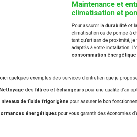
Maintenance et ent
climatisation et po
Pour assurer la
durabilité
et l
climatisation ou de pompe à ch
tant qu’artisan de proximité, 
adaptés à votre installation. L
consommation énergétique 
oici quelques exemples des services d’entretien que je propose
Nettoyage des filtres et échangeurs
pour une qualité d’air op
s niveaux de fluide frigorigène
pour assurer le bon fonctionne
rformances énergétiques
pour vous garantir des économies d’é