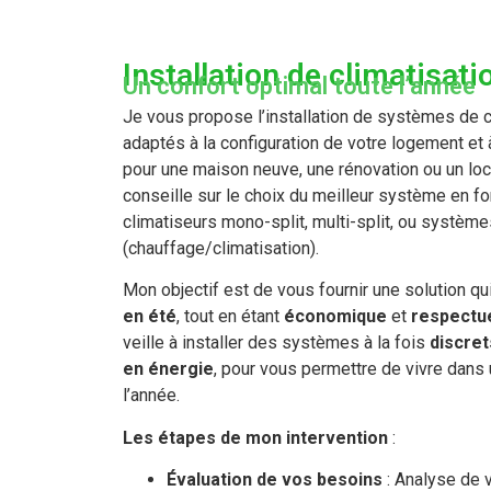
Installation de climatisati
Un confort optimal toute l’année
Je vous propose l’installation de systèmes de c
adaptés à la configuration de votre logement et 
pour une maison neuve, une rénovation ou un loc
conseille sur le choix du meilleur système en fo
climatiseurs mono-split, multi-split, ou système
(chauffage/climatisation).
Mon objectif est de vous fournir une solution q
en été
, tout en étant
économique
et
respectu
veille à installer des systèmes à la fois
discret
en énergie
, pour vous permettre de vivre dans
l’année.
Les étapes de mon intervention
:
Évaluation de vos besoins
: Analyse de 