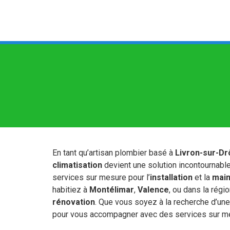
En tant qu’artisan plombier basé à
Livron-sur-D
climatisation
devient une solution incontournable 
services sur mesure pour l’
installation
et la
mai
habitiez à
Montélimar
,
Valence
, ou dans la rég
rénovation
. Que vous soyez à la recherche d’une 
pour vous accompagner avec des services sur mes