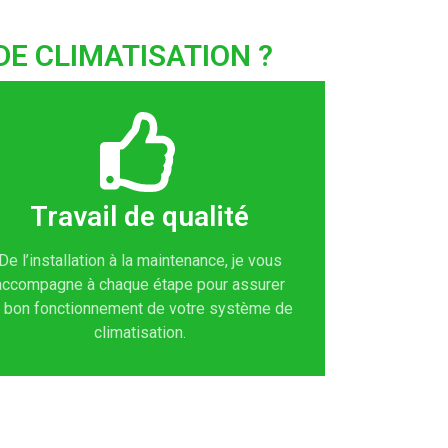
DE CLIMATISATION ?
Travail de qualité
De l’installation à la maintenance, je vous
accompagne à chaque étape pour assurer
e bon fonctionnement de votre système de
climatisation.