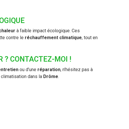
OGIQUE
chaleur
à faible impact écologique. Ces
te contre le
réchauffement climatique
, tout en
R ? CONTACTEZ-MOI !
entretien
ou d’une
réparation
, n’hésitez pas à
 climatisation dans la
Drôme
.