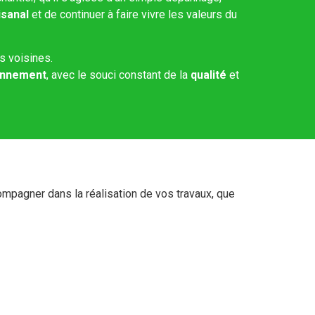
isanal
et de continuer à faire vivre les valeurs du
 voisines.
ronnement
, avec le souci constant de la
qualité
et
ompagner dans la réalisation de vos travaux, que