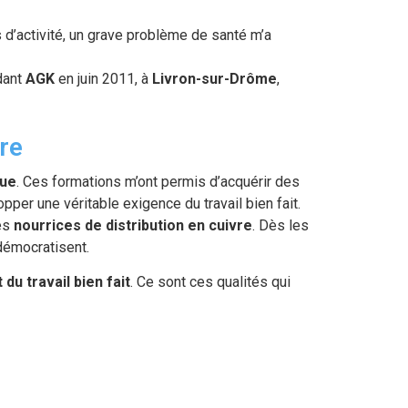
 d’activité, un grave problème de santé m’a
ndant
AGK
en juin 2011, à
Livron-sur-Drôme
,
re
ue
. Ces formations m’ont permis d’acquérir des
per une véritable exigence du travail bien fait.
es
nourrices de distribution en cuivre
. Dès les
 démocratisent.
 du travail bien fait
. Ce sont ces qualités qui