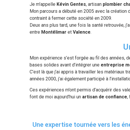
Je m’appelle
Kévin Gentes
, artisan
plombier ch
Mon parcours a débuté en 2005 avec la création 
contraint à fermer cette société en 2009.
Deux ans plus tard, une fois la santé retrouvée, j
entre
Montélimar
et
Valence
.
U
Mon expérience s’est forgée au fil des années,
bases solides avant d’intégrer une
entreprise 
C’est là que j’ai appris à travailler les matériaux t
années 2000, j’ai également participé à l’installa
Ces expériences m’ont permis d’acquérir des vale
font de moi aujourd’hui un
artisan de confiance
,
Une expertise tournée vers les én