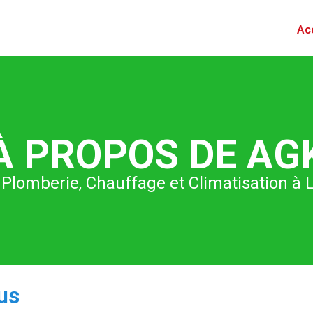
Ac
À PROPOS DE AG
 Plomberie, Chauffage et Climatisation à
us